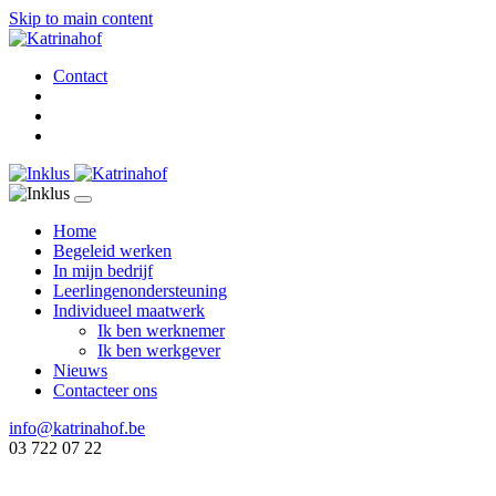
Skip to main content
Contact
Home
Begeleid werken
In mijn bedrijf
Leerlingenondersteuning
Individueel maatwerk
Ik ben werknemer
Ik ben werkgever
Nieuws
Contacteer ons
info@katrinahof.be
03 722 07 22