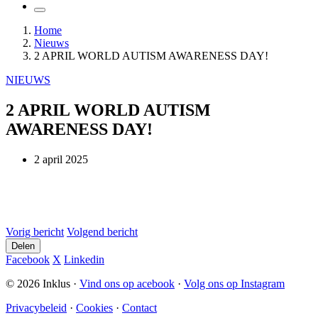
Home
Nieuws
2 APRIL WORLD AUTISM AWARENESS DAY!
NIEUWS
2 APRIL WORLD AUTISM
AWARENESS DAY!
2 april 2025
Vorig bericht
Volgend bericht
Delen
Facebook
X
Linkedin
© 2026 Inklus ·
Vind ons op
acebook
·
Volg ons op Instagram
Privacybeleid
·
Cookies
·
Contact